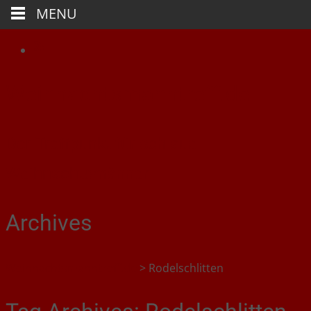
MENU
Weihnachtsmanntreff.de
Der Treffpunkt für schlaue
Weihnachtsmänner
Archives
Weihnachtsmanntreff.de
>
Rodelschlitten