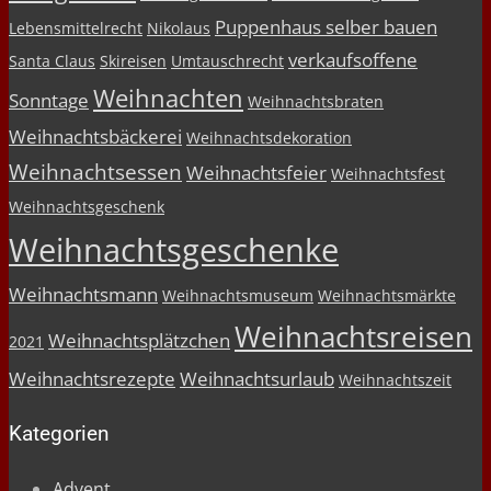
Puppenhaus selber bauen
Lebensmittelrecht
Nikolaus
verkaufsoffene
Santa Claus
Skireisen
Umtauschrecht
Weihnachten
Sonntage
Weihnachtsbraten
Weihnachtsbäckerei
Weihnachtsdekoration
Weihnachtsessen
Weihnachtsfeier
Weihnachtsfest
Weihnachtsgeschenk
Weihnachtsgeschenke
Weihnachtsmann
Weihnachtsmuseum
Weihnachtsmärkte
Weihnachtsreisen
Weihnachtsplätzchen
2021
Weihnachtsrezepte
Weihnachtsurlaub
Weihnachtszeit
Kategorien
Advent