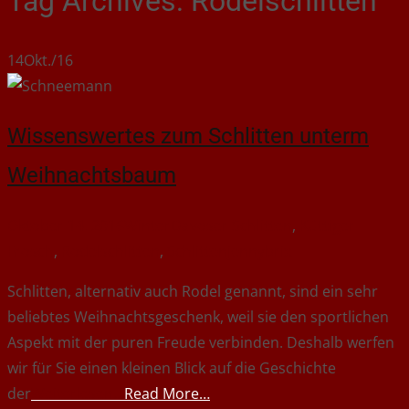
Tag Archives: Rodelschlitten
14
Okt./16
Wissenswertes zum Schlitten unterm
Weihnachtsbaum
Oktober 14, 2016
Winter
Davoser Schlitten
,
Küttiger
Frosch
,
Rodelschlitten
,
Schlitten
jennybrix
Schlitten, alternativ auch Rodel genannt, sind ein sehr
beliebtes Weihnachtsgeschenk, weil sie den sportlichen
Aspekt mit der puren Freude verbinden. Deshalb werfen
wir für Sie einen kleinen Blick auf die Geschichte
der
Read More…