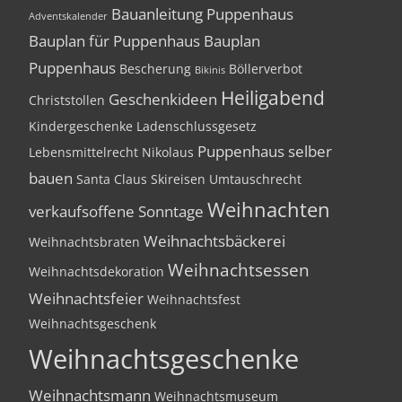
Bauanleitung Puppenhaus
Adventskalender
Bauplan für Puppenhaus
Bauplan
Puppenhaus
Bescherung
Böllerverbot
Bikinis
Heiligabend
Geschenkideen
Christstollen
Kindergeschenke
Ladenschlussgesetz
Puppenhaus selber
Lebensmittelrecht
Nikolaus
bauen
Santa Claus
Skireisen
Umtauschrecht
Weihnachten
verkaufsoffene Sonntage
Weihnachtsbäckerei
Weihnachtsbraten
Weihnachtsessen
Weihnachtsdekoration
Weihnachtsfeier
Weihnachtsfest
Weihnachtsgeschenk
Weihnachtsgeschenke
Weihnachtsmann
Weihnachtsmuseum