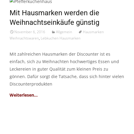
06
Mit Hausmarken werden die
Nov./16
Weihnachtseinkäufe günstig
November 6, 2016
Allgemein
Hausmarken
Weihnachtswaren
,
Lebkuchen Hausmarken
Mit zahlreichen Hausmarken der Discounter ist es
einfach, sich zu Weihnachten hochwertiges Essen und
Leckereien in guter Qualität zum kleinen Preis zu
gönnen. Dafür sorgt die Tatsache, dass sich hinter vielen
Discounterprodukten
Read More…