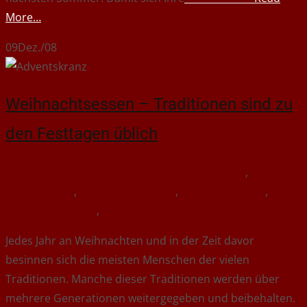
More…
09
Dez./08
Weihnachtsessen – Traditionen sind zu
den Festtagen üblich
Dezember 9, 2008
Weihnachten
Festtagsbraten
,
Weihnachten
,
Weihnachtsbraten
,
Weihnachtsente
,
Weihnachtsessen
,
Weihnachtsgans
jennybrix
Jedes Jahr an Weihnachten und in der Zeit davor
besinnen sich die meisten Menschen der vielen
Traditionen. Manche dieser Traditionen werden über
mehrere Generationen weitergegeben und beibehalten.