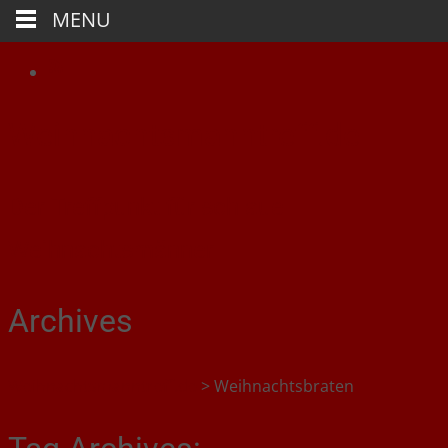
MENU
Weihnachtsmanntreff.de
Der Treffpunkt für schlaue
Weihnachtsmänner
Archives
Weihnachtsmanntreff.de
>
Weihnachtsbraten