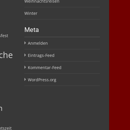
Weihnachtsreisen
Winter
Meta
fest
Anmelden
che
Eintrags-Feed
Kommentar-Feed
WordPress.org
n
tszeit