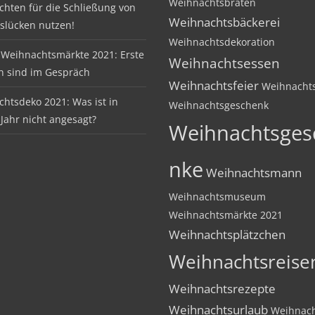
Weihnachtsbraten
hten für die Schließung von
Weihnachtsbäckerei
slücken nutzen!
Weihnachtsdekoration
Weihnachtsmärkte 2021: Erste
Weihnachtsessen
n sind im Gespräch
Weihnachtsfeier
Weihnachts
htsdeko 2021: Was ist in
Weihnachtsgeschenk
Jahr nicht angesagt?
Weihnachtsges
nke
Weihnachtsmann
Weihnachtsmuseum
Weihnachtsmärkte 2021
Weihnachtsplätzchen
Weihnachtsreise
Weihnachtsrezepte
Weihnachtsurlaub
Weihnach