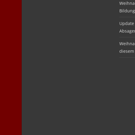
Weihnac
Bildung
Update 
Absage
Weihnac
diesem 