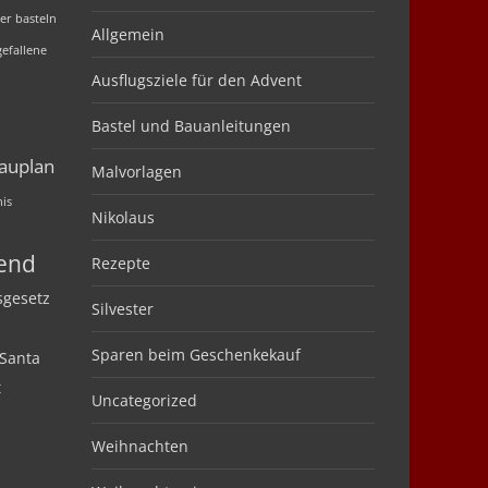
er basteln
Allgemein
efallene
Ausflugsziele für den Advent
Bastel und Bauanleitungen
auplan
Malvorlagen
nis
Nikolaus
bend
Rezepte
sgesetz
Silvester
Sparen beim Geschenkekauf
Santa
t
Uncategorized
Weihnachten