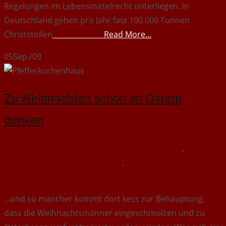
Regelungen im Lebensmittelrecht unterliegen. In
Deutschland gehen pro Jahr fast 100.000 Tonnen
Christstollen
Read More…
05
Sep./09
Zu Weihnachten schon an Ostern
denken
September 5, 2009
Allgemein
Lebensmittelrecht
,
Saisonaufdruck Pralinenkästen
,
Schokoladenweihnachtsmann
jennybrix
…und so mancher kommt dort kess zur Behauptung,
dass die Weihnachtsmänner eingeschmolzen und zu