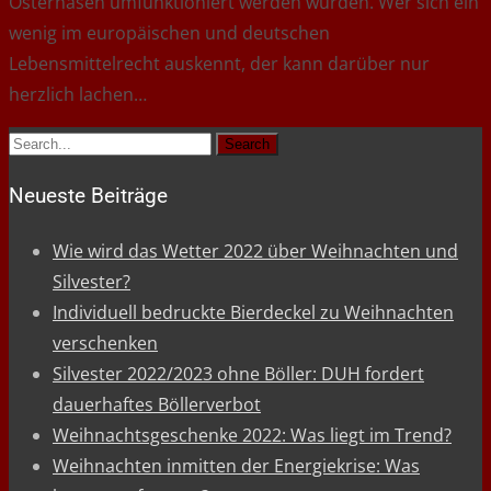
Osterhasen umfunktioniert werden würden. Wer sich ein
wenig im europäischen und deutschen
Lebensmittelrecht auskennt, der kann darüber nur
herzlich lachen…
Search
for:
Neueste Beiträge
Wie wird das Wetter 2022 über Weihnachten und
Silvester?
Individuell bedruckte Bierdeckel zu Weihnachten
verschenken
Silvester 2022/2023 ohne Böller: DUH fordert
dauerhaftes Böllerverbot
Weihnachtsgeschenke 2022: Was liegt im Trend?
Weihnachten inmitten der Energiekrise: Was