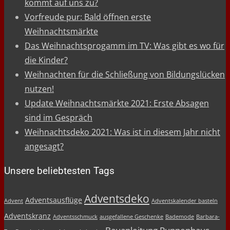
kommt auf uns zu?
Vorfreude pur: Bald öffnen erste
Weihnachtsmärkte
Das Weihnachtsprogamm im TV: Was gibt es wo für
die Kinder?
Weihnachten für die Schließung von Bildungslücken
nutzen!
Update Weihnachtsmärkte 2021: Erste Absagen
sind im Gespräch
Weihnachtsdeko 2021: Was ist in diesem Jahr nicht
angesagt?
Unsere beliebtesten Tags
Adventsdeko
Adventsausflüge
Advent
Adventskalender basteln
Adventskranz
Adventsschmuck
ausgefallene Geschenke
Bademode
Barbara-