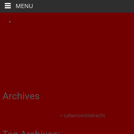
MENU
Weihnachtsmanntreff.de
Der Treffpunkt für schlaue
Weihnachtsmänner
Archives
Weihnachtsmanntreff.de
>
Lebensmittelrecht