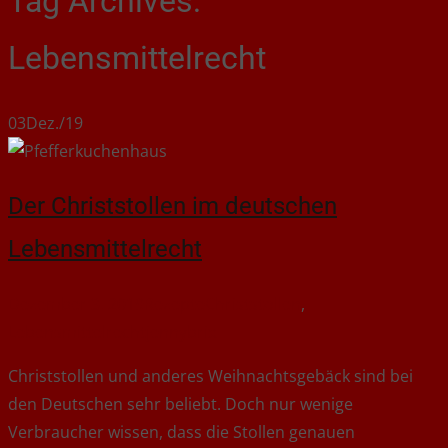
Tag Archives:
Lebensmittelrecht
03
Dez./19
Der Christstollen im deutschen
Lebensmittelrecht
Dezember 3, 2019
Rezepte
Christstollen
,
Lebensmittelrecht
jennybrix
Christstollen und anderes Weihnachtsgebäck sind bei
den Deutschen sehr beliebt. Doch nur wenige
Verbraucher wissen, dass die Stollen genauen