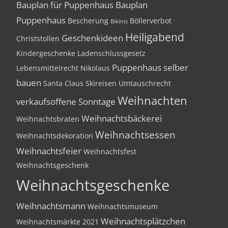
Bauplan für Puppenhaus
Bauplan
Puppenhaus
Bescherung
Böllerverbot
Bikinis
Heiligabend
Geschenkideen
Christstollen
Kindergeschenke
Ladenschlussgesetz
Puppenhaus selber
Lebensmittelrecht
Nikolaus
bauen
Santa Claus
Skireisen
Umtauschrecht
Weihnachten
verkaufsoffene Sonntage
Weihnachtsbäckerei
Weihnachtsbraten
Weihnachtsessen
Weihnachtsdekoration
Weihnachtsfeier
Weihnachtsfest
Weihnachtsgeschenk
Weihnachtsgeschenke
Weihnachtsmann
Weihnachtsmuseum
Weihnachtsplätzchen
Weihnachtsmärkte 2021