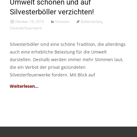
Umwelt schonen und auf
Okt./19
Silvesterböller verzichten!
Oktober 19, 2019
Silvester
Böllerverbot
,
Silvesterfeuerwerk
Silvesterböller sind eine schöne Tradition, die allerdings
auch eine erhebliche Belastung für die Umwelt
darstellen. Deshalb werden immer mehr Stimmen laut,
die ein Verbot der privat gezündeten
Silvesterfeuerwerke fordern. Mit Blick auf
Read More…
Search