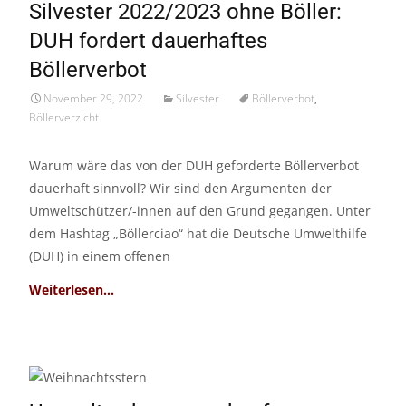
Silvester 2022/2023 ohne Böller:
Nov./22
DUH fordert dauerhaftes
Böllerverbot
November 29, 2022
Silvester
Böllerverbot
,
Böllerverzicht
Warum wäre das von der DUH geforderte Böllerverbot
dauerhaft sinnvoll? Wir sind den Argumenten der
Umweltschützer/-innen auf den Grund gegangen. Unter
dem Hashtag „Böllerciao“ hat die Deutsche Umwelthilfe
(DUH) in einem offenen
Read More…
19