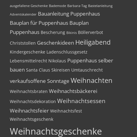
ausgefallene Geschenke
Bademode
Barbara-Tag
Bastelanleitung
Bauanleitung Puppenhaus
Adventskalender
Bauplan für Puppenhaus
Bauplan
Puppenhaus
Bescherung
Böllerverbot
Bikinis
Heiligabend
Geschenkideen
Christstollen
Kindergeschenke
Ladenschlussgesetz
Puppenhaus selber
Lebensmittelrecht
Nikolaus
bauen
Santa Claus
Skireisen
Umtauschrecht
Weihnachten
verkaufsoffene Sonntage
Weihnachtsbäckerei
Weihnachtsbraten
Weihnachtsessen
Weihnachtsdekoration
Weihnachtsfeier
Weihnachtsfest
Weihnachtsgeschenk
Weihnachtsgeschenke