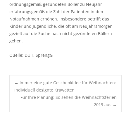
ordnungsgemäß gezündeten Böller zu Neujahr
erfahrungsgemäß die Zahl der Patienten in den
Notaufnahmen erhöhen. Insbesondere betrifft das
Kinder und Jugendliche, die oft am Neujahrsmorgen
gezielt auf die Suche nach nicht gezündeten Böllern
gehen.
Quelle: DUH, SprengG
Post
←
Immer eine gute Geschenkidee für Weihnachten:
Individuell designte Krawatten
Für Ihre Planung: So sehen die Weihnachtsferien
navigation
2019 aus
→