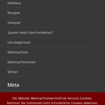
Nikolaus
Rezepte
Silvester
Sparen beim Geschenkekauf
Uncategorized
Weihnachten
Weihnachtsreisen
Winter
Meta
Anmelden
Die Website Weihnachtsmanntreff.de benutzt Cookies.
Möchten Sie funktionell nicht erforderliche Cookies ablehnen,