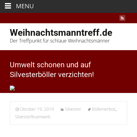
MENU
Weihnachtsmanntreff.de
Der Treffpunkt für schlaue Weihnachtsmänner
Umwelt schonen und auf
Silvesterböller verzichten!
Oktober 19, 2019
Silvester
Böllerverbot
,
Silvesterfeuerwerk