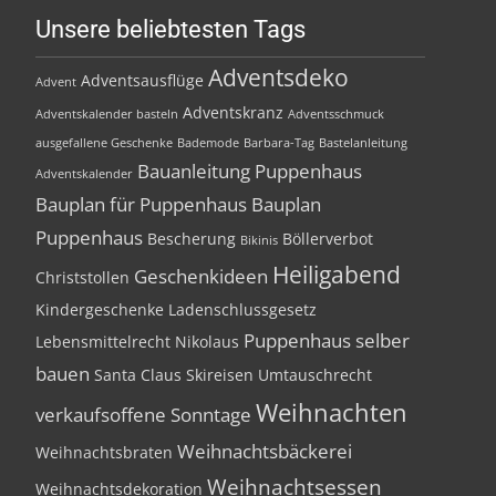
Unsere beliebtesten Tags
Adventsdeko
Adventsausflüge
Advent
Adventskranz
Adventskalender basteln
Adventsschmuck
ausgefallene Geschenke
Bademode
Barbara-Tag
Bastelanleitung
Bauanleitung Puppenhaus
Adventskalender
Bauplan für Puppenhaus
Bauplan
Puppenhaus
Bescherung
Böllerverbot
Bikinis
Heiligabend
Geschenkideen
Christstollen
Kindergeschenke
Ladenschlussgesetz
Puppenhaus selber
Lebensmittelrecht
Nikolaus
bauen
Santa Claus
Skireisen
Umtauschrecht
Weihnachten
verkaufsoffene Sonntage
Weihnachtsbäckerei
Weihnachtsbraten
Weihnachtsessen
Weihnachtsdekoration