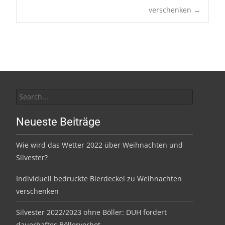
verschenken
→
navigation
Search
for:
Neueste Beiträge
Wie wird das Wetter 2022 über Weihnachten und
Silvester?
Individuell bedruckte Bierdeckel zu Weihnachten
verschenken
Silvester 2022/2023 ohne Böller: DUH fordert
dauerhaftes Böllerverbot