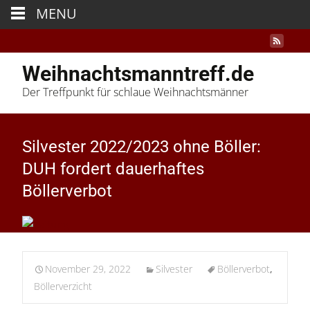
MENU
Weihnachtsmanntreff.de
Der Treffpunkt für schlaue Weihnachtsmänner
Silvester 2022/2023 ohne Böller:
DUH fordert dauerhaftes
Böllerverbot
November 29, 2022
Silvester
Böllerverbot
,
Böllerverzicht