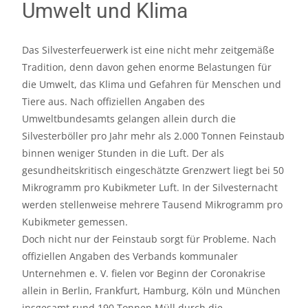
Umwelt und Klima
Das Silvesterfeuerwerk ist eine nicht mehr zeitgemäße
Tradition, denn davon gehen enorme Belastungen für
die Umwelt, das Klima und Gefahren für Menschen und
Tiere aus. Nach offiziellen Angaben des
Umweltbundesamts gelangen allein durch die
Silvesterböller pro Jahr mehr als 2.000 Tonnen Feinstaub
binnen weniger Stunden in die Luft. Der als
gesundheitskritisch eingeschätzte Grenzwert liegt bei 50
Mikrogramm pro Kubikmeter Luft. In der Silvesternacht
werden stellenweise mehrere Tausend Mikrogramm pro
Kubikmeter gemessen.
Doch nicht nur der Feinstaub sorgt für Probleme. Nach
offiziellen Angaben des Verbands kommunaler
Unternehmen e. V. fielen vor Beginn der Coronakrise
allein in Berlin, Frankfurt, Hamburg, Köln und München
insgesamt rund 190 Tonnen Müll durch die