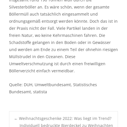
Silvesterböller an. Es wäre schön, wenn der gesamte
Böllermüll auch tatsächlich eingesammelt und
ordnungsgemäß entsorgt werden könnte. Doch das ist in
der Praxis nicht der Fall. Viele Partikel landen in der
freien Natur, wo keine Kehrmaschinen fahren. Die
Schadstoffe gelangen in den Boden oder in Gewässer
und werden am Ende zu einem Teil der ohnehin riesigen
Müllstrudel in den Ozeanen. Diese
Umweltverschmutzung ist durch einen freiwilligen
Böllerverzicht einfach vermeidbar.
Quelle: DUH, Umweltbundesamt, Statistisches
Bundesamt, statista
Post
←
Weihnachtsgeschenke 2022: Was liegt im Trend?
Individuell bedruckte Bierdeckel zu Weihnachten