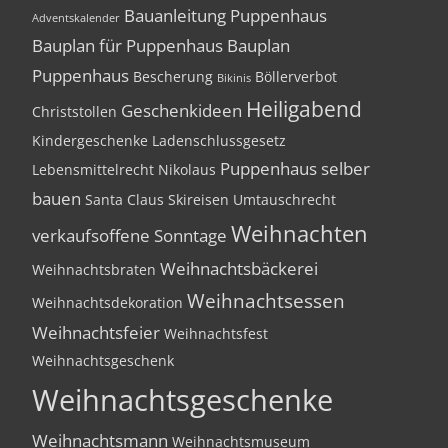
Bauanleitung Puppenhaus
Adventskalender
Bauplan für Puppenhaus
Bauplan
Puppenhaus
Bescherung
Böllerverbot
Bikinis
Heiligabend
Geschenkideen
Christstollen
Kindergeschenke
Ladenschlussgesetz
Puppenhaus selber
Lebensmittelrecht
Nikolaus
bauen
Santa Claus
Skireisen
Umtauschrecht
Weihnachten
verkaufsoffene Sonntage
Weihnachtsbäckerei
Weihnachtsbraten
Weihnachtsessen
Weihnachtsdekoration
Weihnachtsfeier
Weihnachtsfest
Weihnachtsgeschenk
Weihnachtsgeschenke
Weihnachtsmann
Weihnachtsmuseum