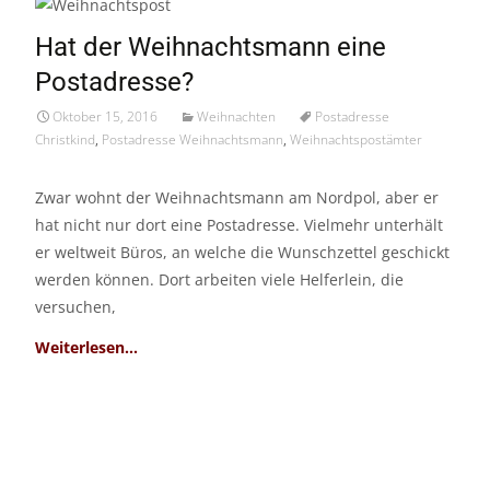
15
Hat der Weihnachtsmann eine
Okt./16
Postadresse?
Oktober 15, 2016
Weihnachten
Postadresse
Christkind
,
Postadresse Weihnachtsmann
,
Weihnachtspostämter
Zwar wohnt der Weihnachtsmann am Nordpol, aber er
hat nicht nur dort eine Postadresse. Vielmehr unterhält
er weltweit Büros, an welche die Wunschzettel geschickt
werden können. Dort arbeiten viele Helferlein, die
versuchen,
Read More…