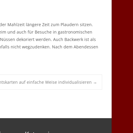
r Mahlzeit längere Zeit zum Plaudern sitzen.
heim und auch für Besuche in gastronomischen
Nüssen dekoriert werden. Auch Backwerk ist als
ichfalls nicht wegzudenken. Nach dem Abendessen
tskarten auf einfache Weise individualisieren
→