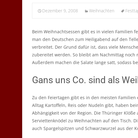
Dezember 9, 2008
Weihnachten
Festta
Beim Weihnachtsessen gibt es in vielen Familien f
man den Deutschen zum Heiligabend auf den Teller,
verbreitet. Der Grund dafür ist, dass viele Mensc
zubereitet werden. So bleibt am Nachmittag noch
Außerdem machen die Salate lange satt, sodass be
Gans uns Co. sind als We
Zu den Feiertagen gibt es in den meisten Familien
Alltag Kartoffeln, Reis oder Nudeln gibt, haben b
Abhängigkeit von der Region. Die Thüringer Klöße
Serviettenknödel zu Weihnachten auf den Tisch. D
auch Spargelspitzen und Schwarzwurzel aus der Ko