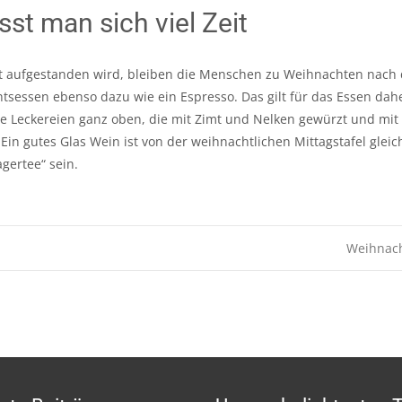
st man sich viel Zeit
 aufgestanden wird, bleiben die Menschen zu Weihnachten nach de
tsessen ebenso dazu wie ein Espresso. Das gilt für das Essen da
e Leckereien ganz oben, die mit Zimt und Nelken gewürzt und mit 
Ein gutes Glas Wein ist von der weihnachtlichen Mittagstafel gle
agertee“ sein.
Weihnach