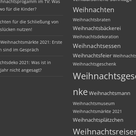
ihnachtsprogamm im TV: Was
Weihnachten
 wo für die Kinder?
Weihnachtsbraten
hten für die Schließung von
Weihnachtsbäckerei
slücken nutzen!
Weihnachtsdekoration
Weihnachtsmärkte 2021: Erste
Weihnachtsessen
n sind im Gespräch
Weihnachtsfeier
Weihnachts
htsdeko 2021: Was ist in
Weihnachtsgeschenk
Jahr nicht angesagt?
Weihnachtsges
nke
Weihnachtsmann
Weihnachtsmuseum
Weihnachtsmärkte 2021
Weihnachtsplätzchen
Weihnachtsreise