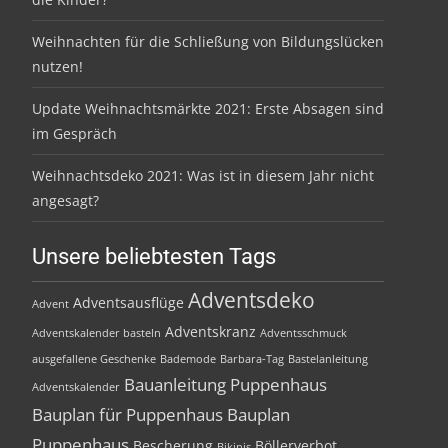
Weihnachten für die Schließung von Bildungslücken
nutzen!
Update Weihnachtsmärkte 2021: Erste Absagen sind
im Gespräch
Weihnachtsdeko 2021: Was ist in diesem Jahr nicht
angesagt?
Unsere beliebtesten Tags
Adventsdeko
Adventsausflüge
Advent
Adventskranz
Adventskalender basteln
Adventsschmuck
ausgefallene Geschenke
Bademode
Barbara-Tag
Bastelanleitung
Bauanleitung Puppenhaus
Adventskalender
Bauplan für Puppenhaus
Bauplan
Puppenhaus
Bescherung
Böllerverbot
Bikinis