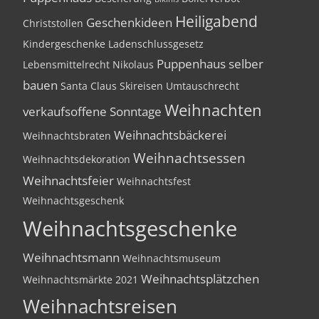
Heiligabend
Geschenkideen
Christstollen
Kindergeschenke
Ladenschlussgesetz
Puppenhaus selber
Lebensmittelrecht
Nikolaus
bauen
Santa Claus
Skireisen
Umtauschrecht
Weihnachten
verkaufsoffene Sonntage
Weihnachtsbäckerei
Weihnachtsbraten
Weihnachtsessen
Weihnachtsdekoration
Weihnachtsfeier
Weihnachtsfest
Weihnachtsgeschenk
Weihnachtsgeschenke
Weihnachtsmann
Weihnachtsmuseum
Weihnachtsplätzchen
Weihnachtsmärkte 2021
Weihnachtsreisen