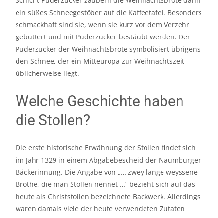
Schicht Puderzucker zaubern die Weihnachtsbrote dann
ein süßes Schneegestöber auf die Kaffeetafel. Besonders
schmackhaft sind sie, wenn sie kurz vor dem Verzehr
gebuttert und mit Puderzucker bestäubt werden. Der
Puderzucker der Weihnachtsbrote symbolisiert übrigens
den Schnee, der ein Mitteuropa zur Weihnachtszeit
üblicherweise liegt.
Welche Geschichte haben
die Stollen?
Die erste historische Erwähnung der Stollen findet sich
im Jahr 1329 in einem Abgabebescheid der Naumburger
Bäckerinnung. Die Angabe von „… zwey lange weyssene
Brothe, die man Stollen nennet …“ bezieht sich auf das
heute als Christstollen bezeichnete Backwerk. Allerdings
waren damals viele der heute verwendeten Zutaten