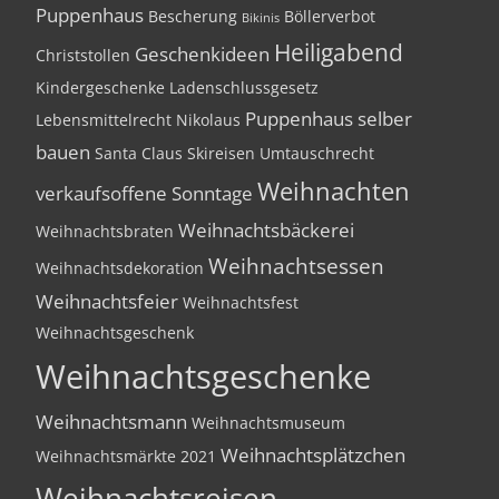
Puppenhaus
Bescherung
Böllerverbot
Bikinis
Heiligabend
Geschenkideen
Christstollen
Kindergeschenke
Ladenschlussgesetz
Puppenhaus selber
Lebensmittelrecht
Nikolaus
bauen
Santa Claus
Skireisen
Umtauschrecht
Weihnachten
verkaufsoffene Sonntage
Weihnachtsbäckerei
Weihnachtsbraten
Weihnachtsessen
Weihnachtsdekoration
Weihnachtsfeier
Weihnachtsfest
Weihnachtsgeschenk
Weihnachtsgeschenke
Weihnachtsmann
Weihnachtsmuseum
Weihnachtsplätzchen
Weihnachtsmärkte 2021
Weihnachtsreisen