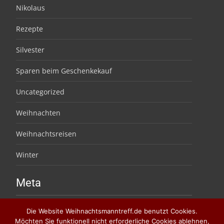
Nikolaus
Rezepte
Silvester
Sparen beim Geschenkekauf
Uncategorized
Weihnachten
Weihnachtsreisen
Winter
Meta
Anmelden
Die Website Weihnachtsmanntreff.de benutzt Cookies.
Möchten Sie funktionell nicht erforderliche Cookies ablehnen,