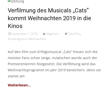
01
Verfilmung des Musicals „Cats“
Sep./18
kommt Weihnachten 2019 in die
Kinos
September 1, 2018
Allgemein
Cats Film
,
Kinoprogramm Weihnachten
Auf den Film zum Erfolgsmusical „Cats“ freuen sich die
meisten Fans schon lange. Inzwischen wurde auch der
Premierentermin festgesetzt. Die Verfilmung wird das
Weihnachtsprogramm im Jahr 2019 bereichern, denn sie
startet am
Read More…