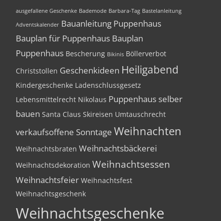
ausgefallene Geschenke
Bademode
Barbara-Tag
Bastelanleitung
Bauanleitung Puppenhaus
Adventskalender
Bauplan für Puppenhaus
Bauplan
Puppenhaus
Bescherung
Böllerverbot
Bikinis
Heiligabend
Geschenkideen
Christstollen
Kindergeschenke
Ladenschlussgesetz
Puppenhaus selber
Lebensmittelrecht
Nikolaus
bauen
Santa Claus
Skireisen
Umtauschrecht
Weihnachten
verkaufsoffene Sonntage
Weihnachtsbäckerei
Weihnachtsbraten
Weihnachtsessen
Weihnachtsdekoration
Weihnachtsfeier
Weihnachtsfest
Weihnachtsgeschenk
Weihnachtsgeschenke