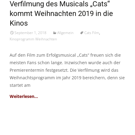
Verfilmung des Musicals „Cats“
Sep./18
kommt Weihnachten 2019 in die
Kinos
September 1, 2018
Allgemein
Cats Film
,
Kinoprogramm Weihnachten
Auf den Film zum Erfolgsmusical „Cats“ freuen sich die
meisten Fans schon lange. Inzwischen wurde auch der
Premierentermin festgesetzt. Die Verfilmung wird das
Weihnachtsprogramm im Jahr 2019 bereichern, denn sie
startet am
Read More…