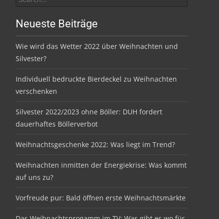
for:
Neueste Beiträge
Wie wird das Wetter 2022 über Weihnachten und
Silvester?
Individuell bedruckte Bierdeckel zu Weihnachten
verschenken
Silvester 2022/2023 ohne Böller: DUH fordert
dauerhaftes Böllerverbot
Weihnachtsgeschenke 2022: Was liegt im Trend?
Weihnachten inmitten der Energiekrise: Was kommt
auf uns zu?
Vorfreude pur: Bald öffnen erste Weihnachtsmärkte
Das Weihnachtsprogamm im TV: Was gibt es wo für