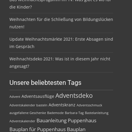
die Kinder?
Weihnachten für die Schließung von Bildungslücken
nutzen!
Update Weihnachtsmärkte 2021: Erste Absagen sind
im Gespräch
Weihnachtsdeko 2021: Was ist in diesem Jahr nicht
angesagt?
Unsere beliebtesten Tags
Adventsdeko
Adventsausflüge
Advent
Adventskranz
Adventskalender basteln
Adventsschmuck
ausgefallene Geschenke
Bademode
Barbara-Tag
Bastelanleitung
Bauanleitung Puppenhaus
Adventskalender
Bauplan für Puppenhaus
Bauplan