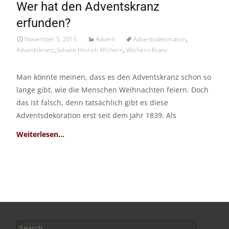
Wer hat den Adventskranz
Nov./15
erfunden?
November 5, 2015
Advent
Adventsdekoration
,
Adventskranz
,
Johann Hinrich Wichern
,
Wichern-Kranz
Man könnte meinen, dass es den Adventskranz schon so
lange gibt, wie die Menschen Weihnachten feiern. Doch
das ist falsch, denn tatsächlich gibt es diese
Adventsdekoration erst seit dem Jahr 1839. Als
Read More…
Search