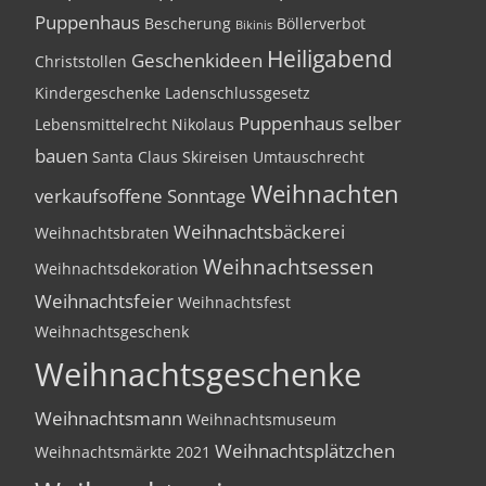
Puppenhaus
Bescherung
Böllerverbot
Bikinis
Heiligabend
Geschenkideen
Christstollen
Kindergeschenke
Ladenschlussgesetz
Puppenhaus selber
Lebensmittelrecht
Nikolaus
bauen
Santa Claus
Skireisen
Umtauschrecht
Weihnachten
verkaufsoffene Sonntage
Weihnachtsbäckerei
Weihnachtsbraten
Weihnachtsessen
Weihnachtsdekoration
Weihnachtsfeier
Weihnachtsfest
Weihnachtsgeschenk
Weihnachtsgeschenke
Weihnachtsmann
Weihnachtsmuseum
Weihnachtsplätzchen
Weihnachtsmärkte 2021