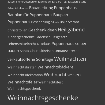
ausgefallene Geschenke
Bademode
Barbara-Tag
Bastelanleitung
Bauanleitung Puppenhaus
Adventskalender
Bauplan für Puppenhaus
Bauplan
Puppenhaus
Bescherung
Böllerverbot
Bikinis
Heiligabend
Geschenkideen
Christstollen
Kindergeschenke
Ladenschlussgesetz
Puppenhaus selber
Lebensmittelrecht
Nikolaus
bauen
Santa Claus
Skireisen
Umtauschrecht
Weihnachten
verkaufsoffene Sonntage
Weihnachtsbäckerei
Weihnachtsbraten
Weihnachtsessen
Weihnachtsdekoration
Weihnachtsfeier
Weihnachtsfest
Weihnachtsgeschenk
Weihnachtsgeschenke