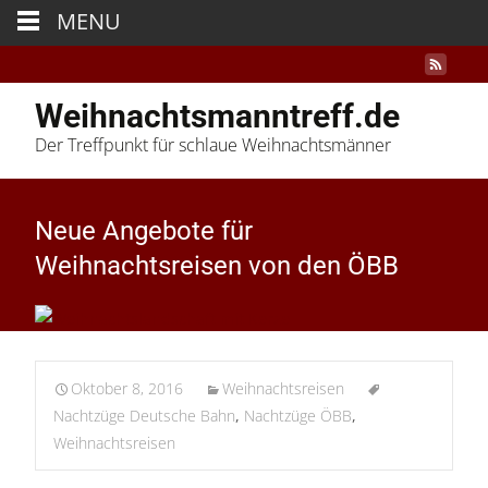
MENU
Weihnachtsmanntreff.de
Der Treffpunkt für schlaue Weihnachtsmänner
Neue Angebote für
Weihnachtsreisen von den ÖBB
Oktober 8, 2016
Weihnachtsreisen
Nachtzüge Deutsche Bahn
,
Nachtzüge ÖBB
,
Weihnachtsreisen