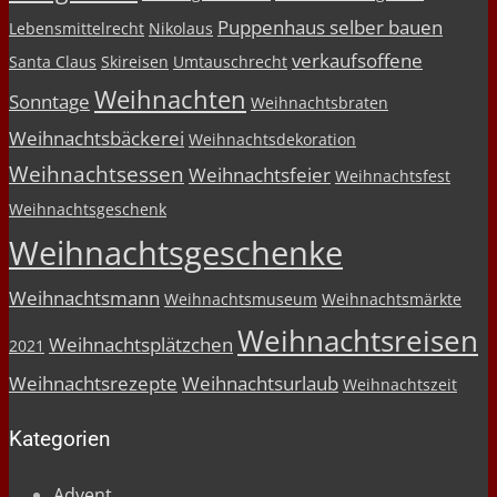
Puppenhaus selber bauen
Lebensmittelrecht
Nikolaus
verkaufsoffene
Santa Claus
Skireisen
Umtauschrecht
Weihnachten
Sonntage
Weihnachtsbraten
Weihnachtsbäckerei
Weihnachtsdekoration
Weihnachtsessen
Weihnachtsfeier
Weihnachtsfest
Weihnachtsgeschenk
Weihnachtsgeschenke
Weihnachtsmann
Weihnachtsmuseum
Weihnachtsmärkte
Weihnachtsreisen
Weihnachtsplätzchen
2021
Weihnachtsrezepte
Weihnachtsurlaub
Weihnachtszeit
Kategorien
Advent