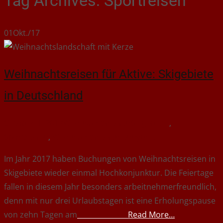
Tag Archives: Sportreisen
01
Okt./17
Weihnachtsreisen für Aktive: Skigebiete
in Deutschland
Oktober 1, 2017
Weihnachtsreisen
Skigebiete
,
Sportreisen
,
Weihnachtsreisen
jennybrix
Im Jahr 2017 haben Buchungen von Weihnachtsreisen in
Skigebiete wieder einmal Hochkonjunktur. Die Feiertage
fallen in diesem Jahr besonders arbeitnehmerfreundlich,
denn mit nur drei Urlaubstagen ist eine Erholungspause
von zehn Tagen am
Read More…