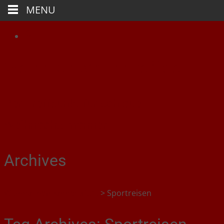
MENU
Weihnachtsmanntreff.de
Der Treffpunkt für schlaue
Weihnachtsmänner
Archives
Weihnachtsmanntreff.de
>
Sportreisen