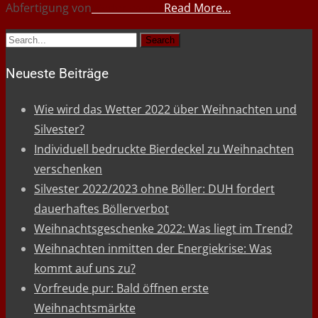
Abfertigung von
Read More…
Search
for:
Neueste Beiträge
Wie wird das Wetter 2022 über Weihnachten und
Silvester?
Individuell bedruckte Bierdeckel zu Weihnachten
verschenken
Silvester 2022/2023 ohne Böller: DUH fordert
dauerhaftes Böllerverbot
Weihnachtsgeschenke 2022: Was liegt im Trend?
Weihnachten inmitten der Energiekrise: Was
kommt auf uns zu?
Vorfreude pur: Bald öffnen erste
Weihnachtsmärkte