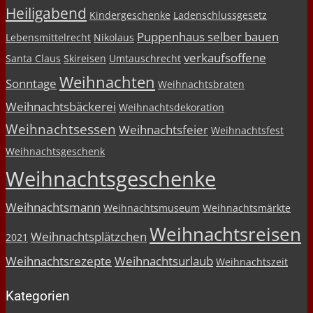
Heiligabend
Kindergeschenke
Ladenschlussgesetz
Puppenhaus selber bauen
Lebensmittelrecht
Nikolaus
verkaufsoffene
Santa Claus
Skireisen
Umtauschrecht
Weihnachten
Sonntage
Weihnachtsbraten
Weihnachtsbäckerei
Weihnachtsdekoration
Weihnachtsessen
Weihnachtsfeier
Weihnachtsfest
Weihnachtsgeschenk
Weihnachtsgeschenke
Weihnachtsmann
Weihnachtsmuseum
Weihnachtsmärkte
Weihnachtsreisen
Weihnachtsplätzchen
2021
Weihnachtsrezepte
Weihnachtsurlaub
Weihnachtszeit
Kategorien