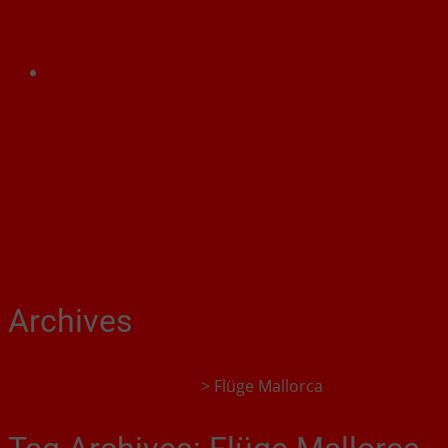
Weihnachtsmanntreff.de
Der Treffpunkt für schlaue
Weihnachtsmänner
Archives
Weihnachtsmanntreff.de
>
Flüge Mallorca