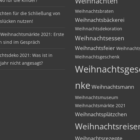
Weihnachten
 wo für die Kinder?
Weihnachtsbraten
hten für die Schließung von
Weihnachtsbäckerei
slücken nutzen!
Weihnachtsdekoration
Weihnachtsmärkte 2021: Erste
Weihnachtsessen
n sind im Gespräch
Weihnachtsfeier
Weihnachts
htsdeko 2021: Was ist in
Weihnachtsgeschenk
Jahr nicht angesagt?
Weihnachtsges
nke
Weihnachtsmann
Weihnachtsmuseum
Weihnachtsmärkte 2021
Weihnachtsplätzchen
Weihnachtsreise
Weihnachtsrezepte