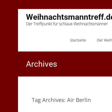
Weihnachtsmanntreff.d
Der Treffpunkt für schlaue Weihnachtsmänner
Skip
to
Startseite
Der Wei
content
Archives
Tag Archives: Air Berlin