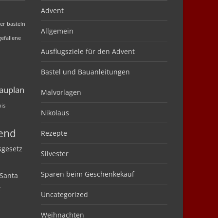
Advent
er basteln
Allgemein
efallene
Ausflugsziele für den Advent
Bastel und Bauanleitungen
auplan
Malvorlagen
nis
Nikolaus
bend
Rezepte
sgesetz
Silvester
Sparen beim Geschenkekauf
Santa
t
Uncategorized
Weihnachten