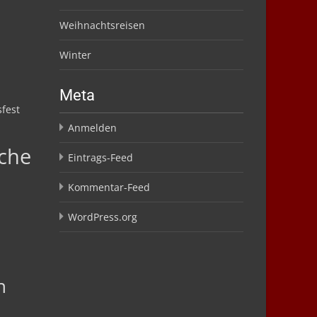
Weihnachtsreisen
Winter
Meta
fest
Anmelden
che
Eintrags-Feed
Kommentar-Feed
WordPress.org
n