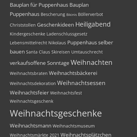
Bauplan für Puppenhaus
Bauplan
Puppenhaus
Bescherung
Böllerverbot
Bikinis
Heiligabend
Geschenkideen
Christstollen
Kindergeschenke
Ladenschlussgesetz
Puppenhaus selber
Lebensmittelrecht
Nikolaus
bauen
Santa Claus
Skireisen
Umtauschrecht
Weihnachten
verkaufsoffene Sonntage
Weihnachtsbäckerei
Weihnachtsbraten
Weihnachtsessen
Weihnachtsdekoration
Weihnachtsfeier
Weihnachtsfest
Weihnachtsgeschenk
Weihnachtsgeschenke
Weihnachtsmann
Weihnachtsmuseum
Weihnachtsplätzchen
Weihnachtsmärkte 2021