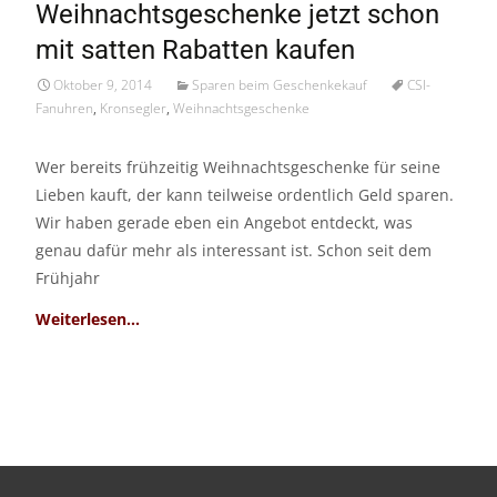
Weihnachtsgeschenke jetzt schon
Okt./14
mit satten Rabatten kaufen
Oktober 9, 2014
Sparen beim Geschenkekauf
CSI-
Fanuhren
,
Kronsegler
,
Weihnachtsgeschenke
Wer bereits frühzeitig Weihnachtsgeschenke für seine
Lieben kauft, der kann teilweise ordentlich Geld sparen.
Wir haben gerade eben ein Angebot entdeckt, was
genau dafür mehr als interessant ist. Schon seit dem
Frühjahr
Read More…