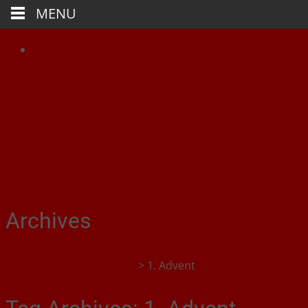
MENU
Weihnachtsmanntreff.de
Der Treffpunkt für schlaue
Weihnachtsmänner
Archives
Weihnachtsmanntreff.de
>
1. Advent