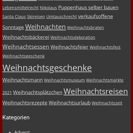
Puppenhaus selber bauen
Lebensmittelrecht
Nikolaus
verkaufsoffene
Santa Claus
Skireisen
Umtauschrecht
Weihnachten
Sonntage
Weihnachtsbraten
Weihnachtsbäckerei
Weihnachtsdekoration
Weihnachtsessen
Weihnachtsfeier
Weihnachtsfest
Weihnachtsgeschenk
Weihnachtsgeschenke
Weihnachtsmann
Weihnachtsmuseum
Weihnachtsmärkte
Weihnachtsreisen
Weihnachtsplätzchen
2021
Weihnachtsrezepte
Weihnachtsurlaub
Weihnachtszeit
Kategorien
Advent