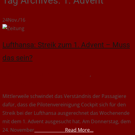
Tag Archives: 1. Advent
24
Nov./16
Lufthansa: Streik zum 1. Advent – Muss
das sein?
November 24, 2016
Allgemein
1. Advent
,
Pilotenstreik
Lufthansa
jennybrix
Mittlerweile schwindet das Verständnis der Passagiere
dafür, dass die Pilotenvereinigung Cockpit sich für den
Streik bei der Lufthansa ausgerechnet das Wochenende
mit dem 1. Advent ausgesucht hat. Am Donnerstag, dem
24. November
Read More…