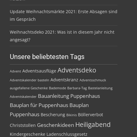
Update Weihnachtsmärkte 2021: Erste Absagen sind
im Gespräch
Weihnachtsdeko 2021: Was ist in diesem Jahr nicht
angesagt?
Unsere beliebtesten Tags
Adventsdeko
Adventsausflüge
Advent
Adventskranz
Adventskalender basteln
Adventsschmuck
ausgefallene Geschenke
Bademode
Barbara-Tag
Bastelanleitung
Bauanleitung Puppenhaus
Adventskalender
Bauplan für Puppenhaus
Bauplan
Puppenhaus
Bescherung
Böllerverbot
Bikinis
Heiligabend
Geschenkideen
Christstollen
Kindergeschenke
Ladenschlussgesetz