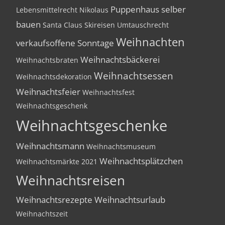
Puppenhaus selber
Lebensmittelrecht
Nikolaus
bauen
Santa Claus
Skireisen
Umtauschrecht
Weihnachten
verkaufsoffene Sonntage
Weihnachtsbäckerei
Weihnachtsbraten
Weihnachtsessen
Weihnachtsdekoration
Weihnachtsfeier
Weihnachtsfest
Weihnachtsgeschenk
Weihnachtsgeschenke
Weihnachtsmann
Weihnachtsmuseum
Weihnachtsplätzchen
Weihnachtsmärkte 2021
Weihnachtsreisen
Weihnachtsrezepte
Weihnachtsurlaub
Weihnachtszeit