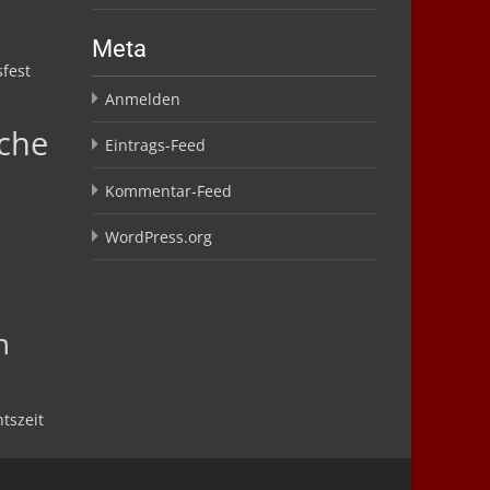
Meta
fest
Anmelden
che
Eintrags-Feed
Kommentar-Feed
WordPress.org
n
tszeit