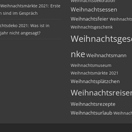
Weihnachtsdekoration
Weihnachtsmärkte 2021: Erste
Weihnachtsessen
n sind im Gespräch
Weihnachtsfeier
Weihnachts
htsdeko 2021: Was ist in
Weihnachtsgeschenk
Jahr nicht angesagt?
Weihnachtsges
nke
Weihnachtsmann
Weihnachtsmuseum
Weihnachtsmärkte 2021
Weihnachtsplätzchen
Weihnachtsreise
Weihnachtsrezepte
Weihnachtsurlaub
Weihnach