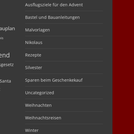
Ausflugsziele für den Advent
Bastel und Bauanleitungen
auplan
Malvorlagen
nis
Nikolaus
bend
Rezepte
sgesetz
Silvester
Sparen beim Geschenkekauf
Santa
t
Uncategorized
Weihnachten
Weihnachtsreisen
Winter