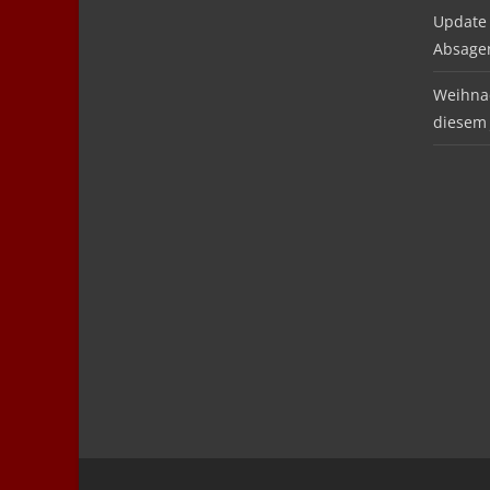
Update 
Absage
Weihnac
diesem 