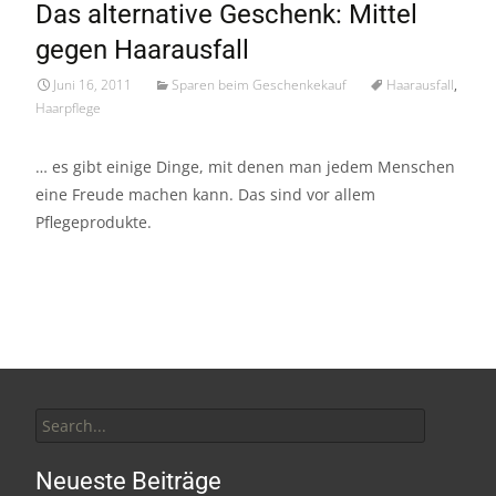
Das alternative Geschenk: Mittel
Juni/11
gegen Haarausfall
Juni 16, 2011
Sparen beim Geschenkekauf
Haarausfall
,
Haarpflege
… es gibt einige Dinge, mit denen man jedem Menschen
eine Freude machen kann. Das sind vor allem
Pflegeprodukte.
Search
for:
Neueste Beiträge