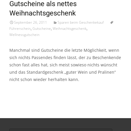
Gutscheine als nettes
Sep./11
Weihnachtsgeschenk
September 26, 2011
Sparen beim Geschenkekauf
Führerschein
,
Gutscheine
,
Weihnachtsgeschenk
,
Wellnessgutschein
Manchmal sind Gutscheine die letzte Möglichkeit, wenn
sich nichts Passendes finden lässt, der zu Beschenkende
schon fast alles hat, sich meist sowieso nichts wünscht
und das Standardgeschenk „guter Wein und Pralinen“
nicht schon wieder herhalten kann.
Search