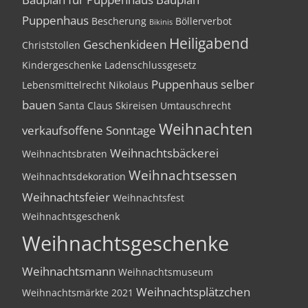
Puppenhaus
Bescherung
Böllerverbot
Bikinis
Heiligabend
Geschenkideen
Christstollen
Kindergeschenke
Ladenschlussgesetz
Puppenhaus selber
Lebensmittelrecht
Nikolaus
bauen
Santa Claus
Skireisen
Umtauschrecht
Weihnachten
verkaufsoffene Sonntage
Weihnachtsbäckerei
Weihnachtsbraten
Weihnachtsessen
Weihnachtsdekoration
Weihnachtsfeier
Weihnachtsfest
Weihnachtsgeschenk
Weihnachtsgeschenke
Weihnachtsmann
Weihnachtsmuseum
Weihnachtsplätzchen
Weihnachtsmärkte 2021