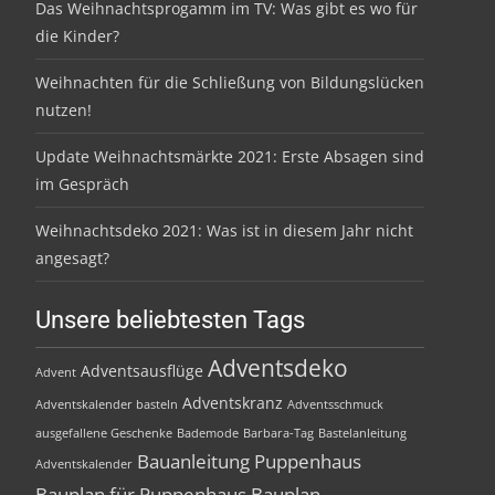
Das Weihnachtsprogamm im TV: Was gibt es wo für
die Kinder?
Weihnachten für die Schließung von Bildungslücken
nutzen!
Update Weihnachtsmärkte 2021: Erste Absagen sind
im Gespräch
Weihnachtsdeko 2021: Was ist in diesem Jahr nicht
angesagt?
Unsere beliebtesten Tags
Adventsdeko
Adventsausflüge
Advent
Adventskranz
Adventskalender basteln
Adventsschmuck
ausgefallene Geschenke
Bademode
Barbara-Tag
Bastelanleitung
Bauanleitung Puppenhaus
Adventskalender
Bauplan für Puppenhaus
Bauplan