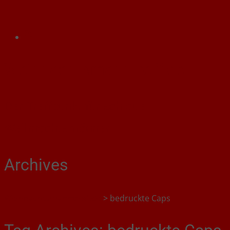
Weihnachtsmanntreff.de
Der Treffpunkt für schlaue
Weihnachtsmänner
Archives
Weihnachtsmanntreff.de
>
bedruckte Caps