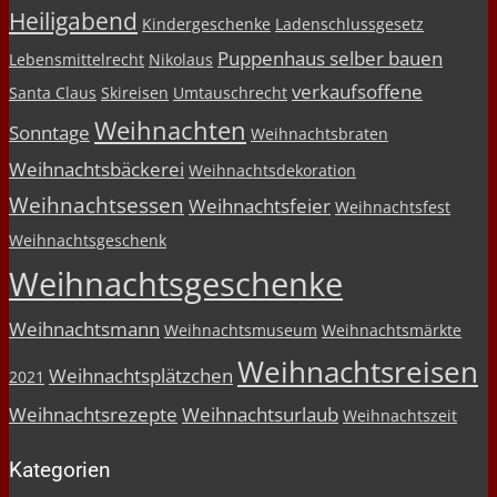
Heiligabend
Kindergeschenke
Ladenschlussgesetz
Puppenhaus selber bauen
Lebensmittelrecht
Nikolaus
verkaufsoffene
Santa Claus
Skireisen
Umtauschrecht
Weihnachten
Sonntage
Weihnachtsbraten
Weihnachtsbäckerei
Weihnachtsdekoration
Weihnachtsessen
Weihnachtsfeier
Weihnachtsfest
Weihnachtsgeschenk
Weihnachtsgeschenke
Weihnachtsmann
Weihnachtsmuseum
Weihnachtsmärkte
Weihnachtsreisen
Weihnachtsplätzchen
2021
Weihnachtsrezepte
Weihnachtsurlaub
Weihnachtszeit
Kategorien