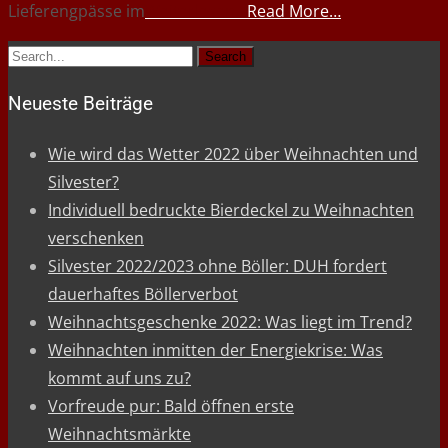
Lieferengpässe im
Read More…
Search
for:
Neueste Beiträge
Wie wird das Wetter 2022 über Weihnachten und
Silvester?
Individuell bedruckte Bierdeckel zu Weihnachten
verschenken
Silvester 2022/2023 ohne Böller: DUH fordert
dauerhaftes Böllerverbot
Weihnachtsgeschenke 2022: Was liegt im Trend?
Weihnachten inmitten der Energiekrise: Was
kommt auf uns zu?
Vorfreude pur: Bald öffnen erste
Weihnachtsmärkte